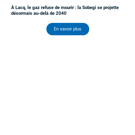
À Lacq, le gaz refuse de mourir : la Sobegi se projette
désormais au-delà de 2040
En savoir plus