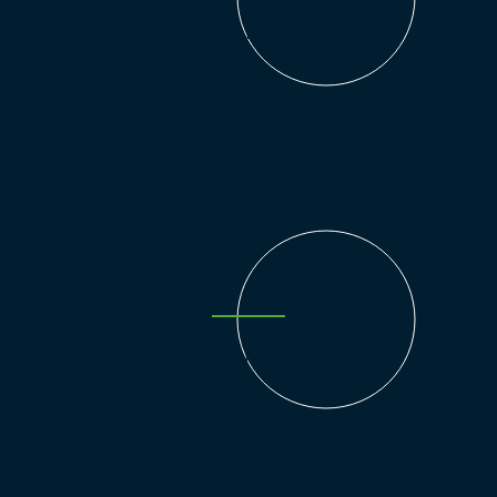
Sociétés industrielles
(24 SEVESO)
200
Sociétés prestataires
de services