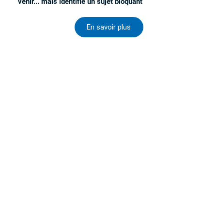
venir... mais identifie un sujet bloquant
En savoir plus