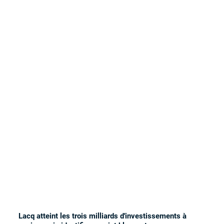
Lacq atteint les trois milliards d'investissements à