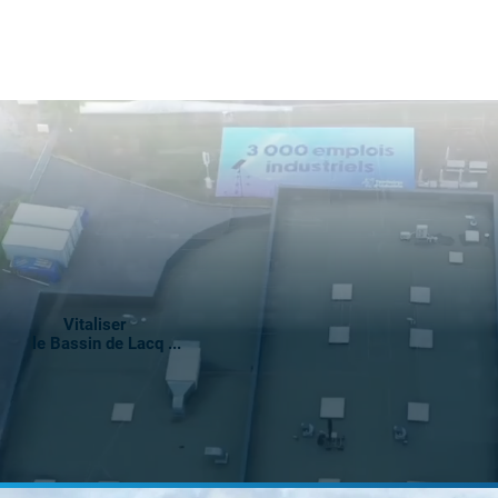
Vitaliser
le Bassin de Lacq ...