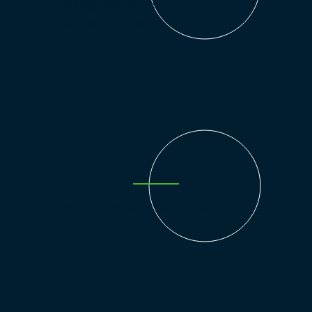
D'investissements
en cours ou à venir
680
Hectares de sites industriels