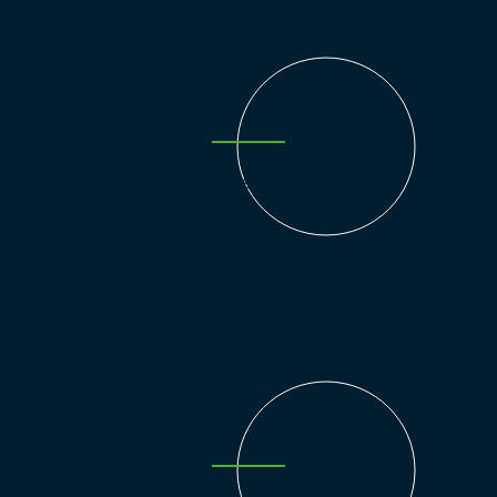
7500
Emplois sur le bassin
+2,5Mrd