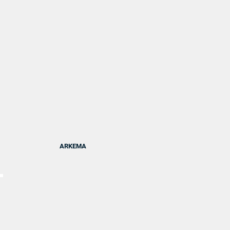
En savoir plus
ARKEMA