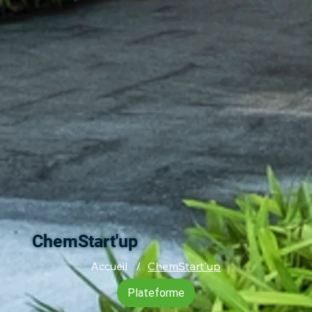
ChemStart'up
Accueil
/
ChemStart'up
Plateforme