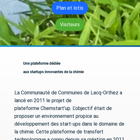
Plan et lotis
Visiteurs
Une plateforme dédiée
aux startups innovantes de la chimie
La Communauté de Communes de Lacq-Orthez a
lancé en 2011 le projet de
plateforme Chemstart’up. L'objectif était de
proposer un environnement propice au
développement des start-ups dans le domaine de
la chimie. Cette plateforme de transfert
technologique a connu depuis sa création en 2011