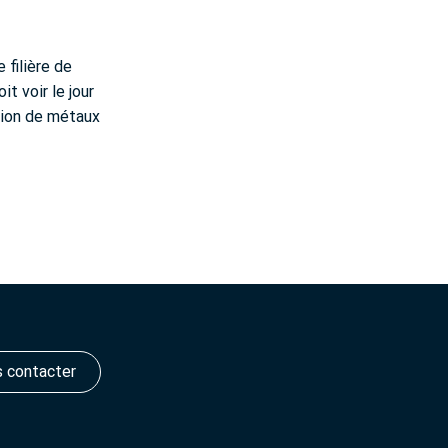
 filière de
t voir le jour
tion de métaux
 contacter