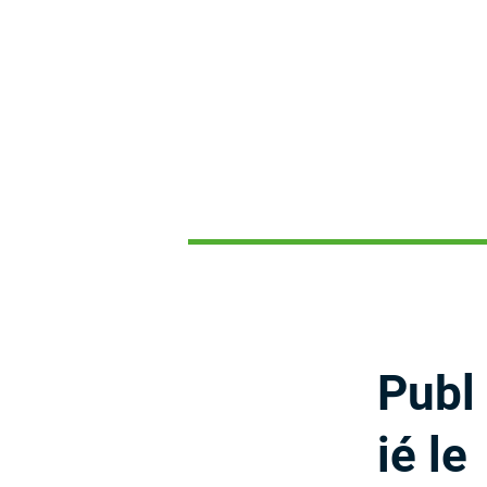
Publ
ié le