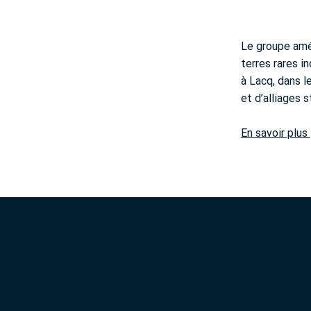
Le groupe amér
terres rares i
à Lacq, dans l
et d’alliages 
En savoir plus