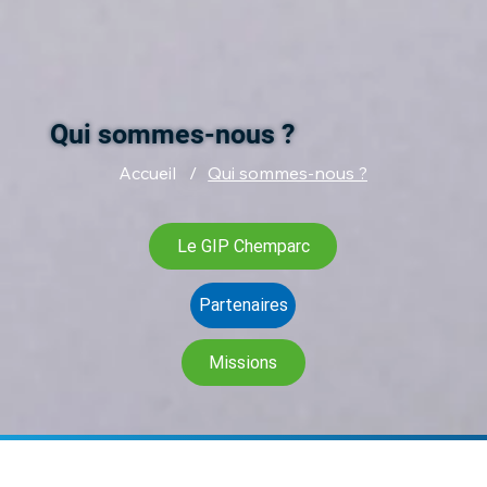
Qui sommes-nous ?
Accueil
/
Qui sommes-nous ?
Le GIP Chemparc
Partenaires
Missions